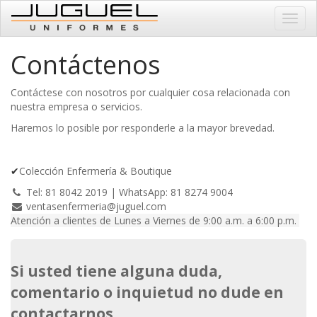
Menú
de
Naveg
Contáctenos
Contáctese con nosotros por cualquier cosa relacionada con
nuestra empresa o servicios.
Haremos lo posible por responderle a la mayor brevedad.
✔
Colección Enfermería & Boutique
Tel: 81 8042 2019 | WhatsApp: 81 8274 9004
ventasenfermeria@juguel.com
Atención a clientes de
Lunes a Viernes de
9:00 a.m. a 6:00 p.m.
Si usted tiene alguna duda,
comentario o inquietud no dude en
contactarnos.