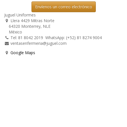
Envíenos un correo electrónico
Juguel Uniformes
Llera 4429 Mitras Norte
64320 Monterrey, NLE
México
Tel: 81 8042 2019 WhatsApp: (+52) 81 8274 9004
ventasenfermeria@juguel.com
Google Maps